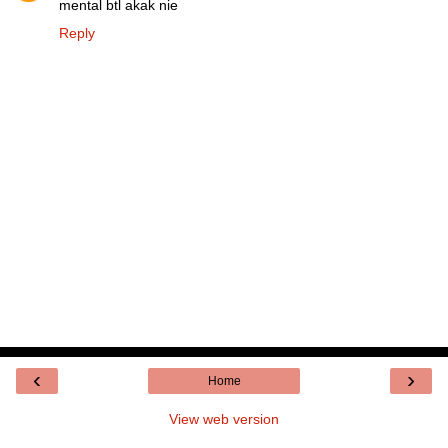
mental btl akak nie
Reply
‹
›
Home
View web version