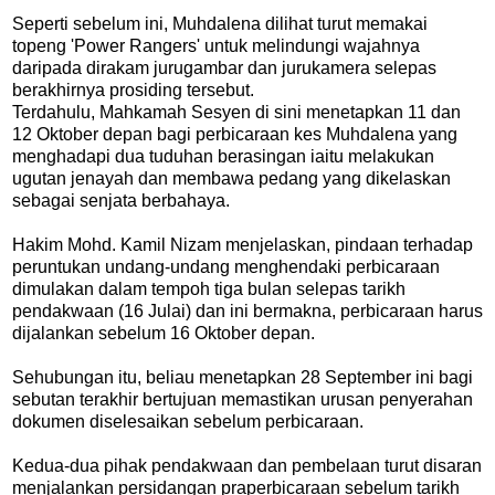
Seperti sebelum ini, Muhdalena dilihat turut memakai
topeng 'Power Rangers' untuk melindungi wajahnya
daripada dirakam jurugambar dan jurukamera selepas
berakhirnya prosiding tersebut.
Terdahulu, Mahkamah Sesyen di sini menetapkan 11 dan
12 Oktober depan bagi perbicaraan kes Muhdalena yang
menghadapi dua tuduhan berasingan iaitu melakukan
ugutan jenayah dan membawa pedang yang dikelaskan
sebagai senjata berbahaya.
Hakim Mohd. Kamil Nizam menjelaskan, pindaan terhadap
peruntukan undang-undang menghendaki perbicaraan
dimulakan dalam tempoh tiga bulan selepas tarikh
pendakwaan (16 Julai) dan ini bermakna, perbicaraan harus
dijalankan sebelum 16 Oktober depan.
Sehubungan itu, beliau menetapkan 28 September ini bagi
sebutan terakhir bertujuan memastikan urusan penyerahan
dokumen diselesaikan sebelum perbicaraan.
Kedua-dua pihak pendakwaan dan pembelaan turut disaran
menjalankan persidangan praperbicaraan sebelum tarikh