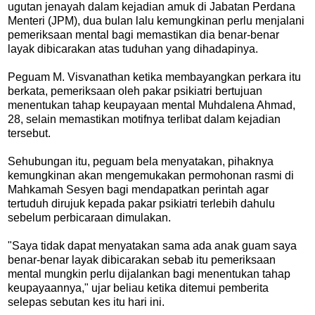
ugutan jenayah dalam kejadian amuk di Jabatan Perdana
Menteri (JPM), dua bulan lalu kemungkinan perlu menjalani
pemeriksaan mental bagi memastikan dia benar-benar
layak dibicarakan atas tuduhan yang dihadapinya.
Peguam M. Visvanathan ketika membayangkan perkara itu
berkata, pemeriksaan oleh pakar psikiatri bertujuan
menentukan tahap keupayaan mental Muhdalena Ahmad,
28, selain memastikan motifnya terlibat dalam kejadian
tersebut.
Sehubungan itu, peguam bela menyatakan, pihaknya
kemungkinan akan mengemukakan permohonan rasmi di
Mahkamah Sesyen bagi mendapatkan perintah agar
tertuduh dirujuk kepada pakar psikiatri terlebih dahulu
sebelum perbicaraan dimulakan.
"Saya tidak dapat menyatakan sama ada anak guam saya
benar-benar layak dibicarakan sebab itu pemeriksaan
mental mungkin perlu dijalankan bagi menentukan tahap
keupayaannya," ujar beliau ketika ditemui pemberita
selepas sebutan kes itu hari ini.