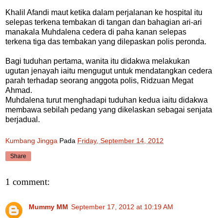
Khalil Afandi maut ketika dalam perjalanan ke hospital itu
selepas terkena tembakan di tangan dan bahagian ari-ari
manakala Muhdalena cedera di paha kanan selepas
terkena tiga das tembakan yang dilepaskan polis peronda.
Bagi tuduhan pertama, wanita itu didakwa melakukan
ugutan jenayah iaitu mengugut untuk mendatangkan cedera
parah terhadap seorang anggota polis, Ridzuan Megat
Ahmad.
Muhdalena turut menghadapi tuduhan kedua iaitu didakwa
membawa sebilah pedang yang dikelaskan sebagai senjata
berjadual.
Kumbang Jingga
Pada
Friday, September 14, 2012
Share
1 comment:
Mummy MM
September 17, 2012 at 10:19 AM