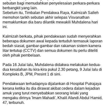
sebutan bagi memudahkan penyelesaian perkara-perkara
berbangkit yang lain.
Sebelum itu, Timbalan Pendakwa Raya, Kalmizah Salleh
memohon tarikh sebutan akhir selepas Visvanathan
memaklumkan dia baru dilantik mewakili Muhdalena hari
ini.
Kalmizah berkata, pihak pendakwaan sudah menyerahkan
beberapa dokumen awal kepada tertuduh termasuk laporan
bedah siasat, gambar-gambar dan rakaman sistem kamera
litar tertutup (CCTV) dan semua dokumen itu perlu diteliti
oleh pihak pembelaan.
Pada 16 Julai lalu, Muhdalena didakwa melakukan kedua-
dua kesalahan itu kira-kira pukul 2.30 petang, 9 Julai lalu di
Kompleks B, JPM, Presint 1 di sini.
Pendakwaan terhadapnya dijalankan di Hospital Putrajaya
kerana ketika itu dia dirawat akibat cedera dalam kejadian
amuk yang turut menyebabkan seorang lelaki yang
mengaku dirinya 'Imam Mahadi', Khalil Afandi Abdul Hamid,
47, terbunuh.